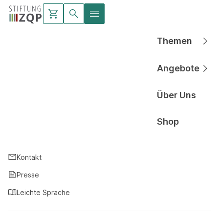
Themen
Hauptnavigati
Angebote
Hauptnavigati
Über Uns
Hauptnavigati
Shop
Hauptnavigati
Kontakt
Presse
Leichte Sprache