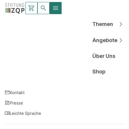
Themen
Hauptnavigati
Angebote
Hauptnavigati
Über Uns
Hauptnavigati
Shop
Hauptnavigati
Kontakt
Presse
Leichte Sprache