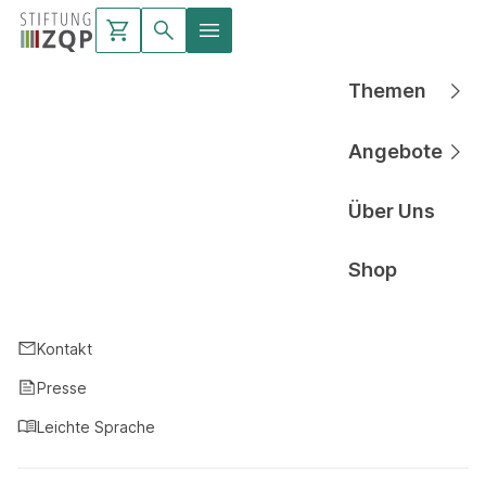
Themen
Hauptnavigati
Angebote
Hauptnavigati
Über Uns
Hauptnavigati
Shop
Hauptnavigati
Kontakt
Presse
Leichte Sprache