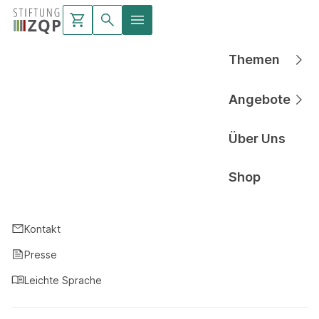
Themen
Hauptnavigati
Angebote
Hauptnavigati
Über Uns
Hauptnavigati
Shop
Hauptnavigati
Kontakt
Presse
Leichte Sprache