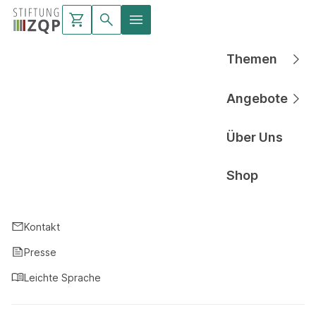
Themen
Hauptnavigati
Angebote
Hauptnavigati
Über Uns
Hauptnavigati
Shop
Hauptnavigati
Kontakt
Presse
Leichte Sprache