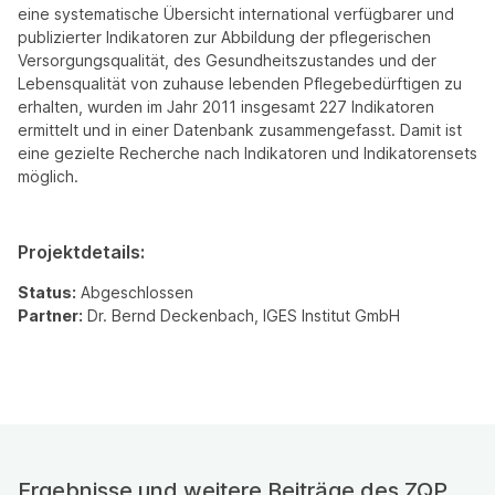
eine systematische Übersicht international verfügbarer und
publizierter Indikatoren zur Abbildung der pflegerischen
Versorgungsqualität, des Gesundheitszustandes und der
Lebensqualität von zuhause lebenden Pflegebedürftigen zu
erhalten, wurden im Jahr 2011 insgesamt 227 Indikatoren
ermittelt und in einer Datenbank zusammengefasst. Damit ist
eine gezielte Recherche nach Indikatoren und Indikatorensets
möglich.
Projektdetails:
Status:
Abgeschlossen
Partner:
Dr. Bernd Deckenbach, IGES Institut GmbH
Ergebnisse und weitere Beiträge des ZQP