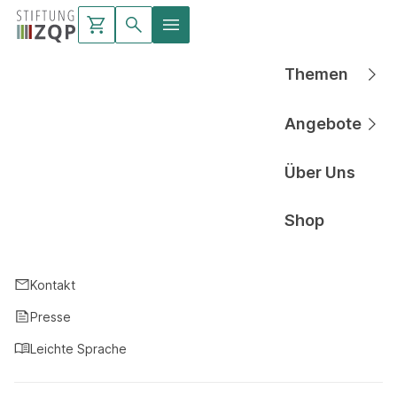
Themen
Hauptnavigati
Angebote
Hauptnavigati
Über Uns
Hauptnavigati
Shop
Hauptnavigati
Kontakt
Presse
Leichte Sprache