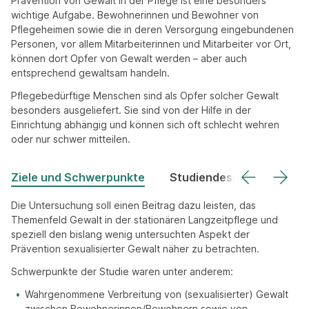
Prävention von Gewalt in der Pflege ist eine besonders
wichtige Aufgabe. Bewohnerinnen und Bewohner von
Pflegeheimen sowie die in deren Versorgung eingebundenen
Personen, vor allem Mitarbeiterinnen und Mitarbeiter vor Ort,
können dort Opfer von Gewalt werden – aber auch
entsprechend gewaltsam handeln.
Pflegebedürftige Menschen sind als Opfer solcher Gewalt
besonders ausgeliefert. Sie sind von der Hilfe in der
Einrichtung abhängig und können sich oft schlecht wehren
oder nur schwer mitteilen.
Ziele und Schwerpunkte
Studiendesign
Die Untersuchung soll einen Beitrag dazu leisten, das
Themenfeld Gewalt in der stationären Langzeitpflege und
speziell den bislang wenig untersuchten Aspekt der
Prävention sexualisierter Gewalt näher zu betrachten.
Schwerpunkte der Studie waren unter anderem:
Wahrgenommene Verbreitung von (sexualisierter) Gewalt
zwischen Bewohnerinnen/Bewohnern sowie von