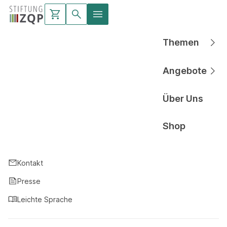
Themen
Hauptnavigati
Angebote
Hauptnavigati
Über Uns
Hauptnavigati
Shop
Hauptnavigati
Kontakt
Presse
Leichte Sprache