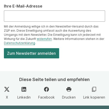
Ihre E-Mail-Adresse
Mit der Anmeldung willige ich in den Newsletter-Versand durch das
ZQP ein. Diese Einwilligung umfasst auch die Auswertung des
Umgangs mit dem Newsletter. Die Einwilligung kann ich jederzeit mit
Wirkung für die Zukunft
widerrufen
. Weitere Informationen stehen in der
Datenschutzerklärung
.
Diese Seite teilen und empfehlen
X
Linkedin
Facebook
Drucken
Link kopieren