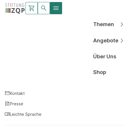
Themen
Hauptnavigati
Angebote
Hauptnavigati
Über Uns
Hauptnavigati
Shop
Hauptnavigati
Kontakt
Presse
Leichte Sprache