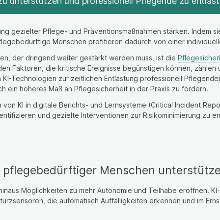
zu unterstützen und professionell Pflegende zu entlast
g gezielter Pflege- und Präventionsmaßnahmen stärken. Indem sie
flegebedürftige Menschen profitieren dadurch von einer individuel
en, der dringend weiter gestärkt werden muss, ist die
Pflegesicher
 Zu den Faktoren, die kritische Ereignisse begünstigen können, zäh
I-Technologien zur zeitlichen Entlastung professionell Pflegender
h ein höheres Maß an Pflegesicherheit in der Praxis zu fördern.
on von KI in digitale Berichts- und Lernsysteme (Critical Incident 
ntifizieren und gezielte Interventionen zur Risikominimierung zu en
e pflegebedürftiger Menschen unterstütz
aus Möglichkeiten zu mehr Autonomie und Teilhabe eröffnen. KI-
urzsensoren, die automatisch Auffälligkeiten erkennen und im Erns