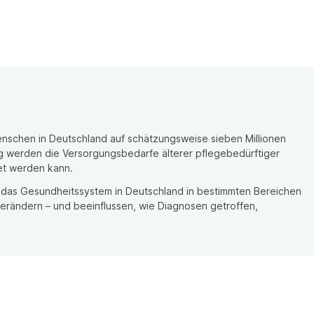
nschen in Deutschland auf schätzungsweise sieben Millionen
ig werden die Versorgungsbedarfe älterer pflegebedürftiger
tet werden kann.
al, das Gesundheitssystem in Deutschland in bestimmten Bereichen
erändern – und beeinflussen, wie Diagnosen getroffen,