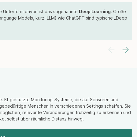
ge Unterform davon ist das sogenannte
Deep Learning
. Große
Language Models, kurz: LLM) wie ChatGPT sind typische „Deep
ge. KI-gestützte Monitoring-Systeme, die auf Sensoren und
legebedürftige Menschen in verschiedenen Settings schaffen. Sie
öglichen, relevante Veränderungen frühzeitig zu erkennen und
e, selbst über räumliche Distanz hinweg.