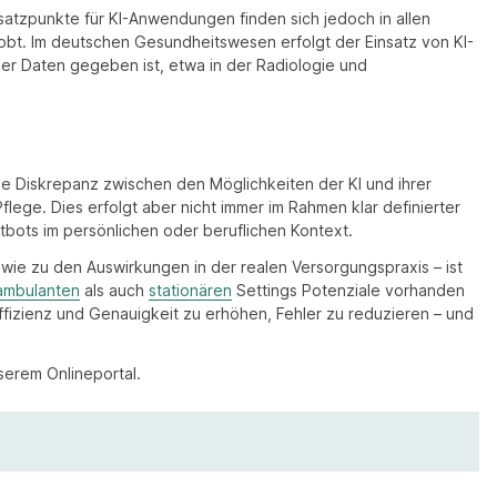
nsatzpunkte für KI-Anwendungen finden sich jedoch in allen
obt. Im deutschen Gesundheitswesen erfolgt der Einsatz von KI-
ler Daten gegeben ist, etwa in der Radiologie und
ne Diskrepanz zwischen den Möglichkeiten der KI und ihrer
flege. Dies erfolgt aber nicht immer im Rahmen klar definierter
bots im persönlichen oder beruflichen Kontext.
ie zu den Auswirkungen in der realen Versorgungspraxis – ist
ambulanten
als auch
stationären
Settings Potenziale vorhanden
ffizienz und Genauigkeit zu erhöhen, Fehler zu reduzieren – und
serem Onlineportal.