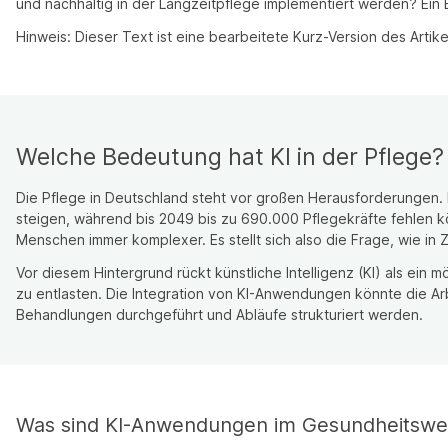
und nachhaltig in der Langzeitpflege implementiert werden? Ein
Hinweis: Dieser Text ist eine bearbeitete Kurz-Version des Artike
Welche Bedeutung hat KI in der Pflege?
Die Pflege in Deutschland steht vor großen Herausforderungen.
steigen, während bis 2049 bis zu 690.000 Pflegekräfte fehlen k
Menschen immer komplexer. Es stellt sich also die Frage, wie in
Vor diesem Hintergrund rückt künstliche Intelligenz (KI) als ei
zu entlasten. Die Integration von KI-Anwendungen könnte die A
Behandlungen durchgeführt und Abläufe strukturiert werden.
Was sind KI-Anwendungen im Gesundheitsw