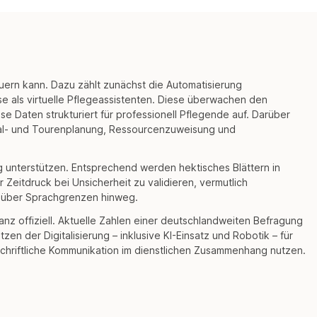
euern kann. Dazu zählt zunächst die Automatisierung
e als virtuelle Pflegeassistenten. Diese überwachen den
e Daten strukturiert für professionell Pflegende auf. Darüber
al- und Tourenplanung, Ressourcenzuweisung und
 unterstützen. Entsprechend werden hektisches Blättern in
eitdruck bei Unsicherheit zu validieren, vermutlich
 – über Sprachgrenzen hinweg.
ganz offiziell. Aktuelle Zahlen einer deutschlandweiten Befragung
 der Digitalisierung – inklusive KI-Einsatz und Robotik – für
schriftliche Kommunikation im dienstlichen Zusammenhang nutzen.