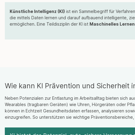
Künstliche Intelligenz (KI)
ist ein Sammelbegriff für Verfahr
die mittels Daten lernen und darauf aufbauend intelligente, zi
ermöglichen. Eine Teildisziplin der KI ist
Maschinelles Lernen
Wie kann KI Prävention und Sicherheit i
Neben Potenzialen zur Entlastung im Arbeitsalltag bieten sich a
Wearables (tragbaren Geräten) wie Uhren, Hörgeräten oder Pflas
können in Echtzeit Gesundheitsdaten erfassen, analysieren so
einzugreifen. So unterstützen sie wichtige Präventionsbereiche,