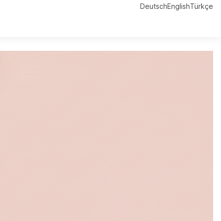
Deutsch
English
Türkçe