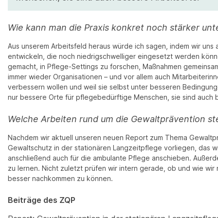
Wie kann man die Praxis konkret noch stärker unt
Aus unserem Arbeitsfeld heraus würde ich sagen, indem wir uns
entwickeln, die noch niedrigschwelliger eingesetzt werden könne
gemacht, in Pflege-Settings zu forschen, Maßnahmen gemeinsam 
immer wieder Organisationen – und vor allem auch Mitarbeiterin
verbessern wollen und weil sie selbst unter besseren Bedingungen
nur bessere Orte für pflegebedürftige Menschen, sie sind auch 
Welche Arbeiten rund um die Gewaltprävention st
Nachdem wir aktuell unseren neuen Report zum Thema Gewaltpräv
Gewaltschutz in der stationären Langzeitpflege vorliegen, das wi
anschließend auch für die ambulante Pflege anschieben. Außerd
zu lernen. Nicht zuletzt prüfen wir intern gerade, ob und wie
besser nachkommen zu können.
Beiträge des ZQP