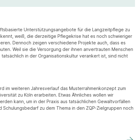
ftsbasierte Unterstützungsangebote für die Langzeitpflege zu
kennt, weiß, die derzeitige Pflegekrise hat es noch schwieriger
tieren. Dennoch zeigen verschiedene Projekte auch, dass es
muten. Weil sie die Versorgung der ihnen anvertrauten Menschen
sächlich in der Organisationskultur verankert ist, sind nicht
wird im weiteren Jahresverlauf das Musterrahmenkonzept zum
versität zu Köln erarbeiten. Etwas Ähnliches wollen wir
den kann, um in der Praxis aus tatsächlichen Gewaltvorfällen
 und Schulungsbedarf zu dem Thema in den ZQP-Zielgruppen noch