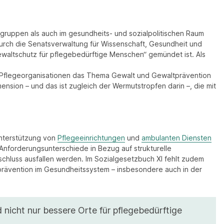
achgruppen als auch im gesundheits- und sozialpolitischen Raum
durch die Senatsverwaltung für Wissenschaft, Gesundheit und
ewaltschutz für pflegebedürftige Menschen“ gemündet ist. Als
d Pflegeorganisationen das Thema Gewalt und Gewaltprävention
sion – und das ist zugleich der Wermutstropfen darin –, die mit
Unterstützung von
Pflegeeinrichtungen
und
ambulanten Diensten
forderungsunterschiede in Bezug auf strukturelle
chluss ausfallen werden. Im Sozialgesetzbuch XI fehlt zudem
tprävention im Gesundheitssystem – insbesondere auch in der
d nicht nur bessere Orte für pflegebedürftige