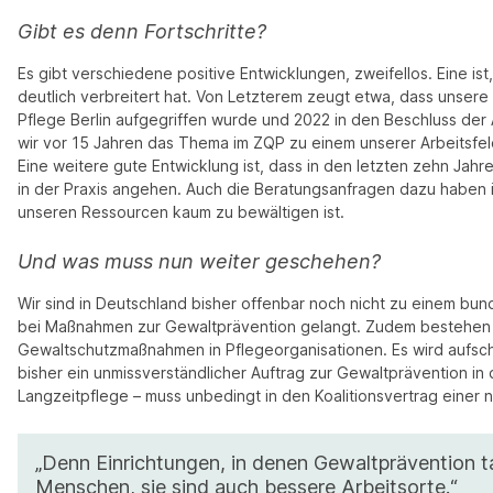
Gibt es denn Fortschritte?
Es gibt verschiedene positive Entwicklungen, zweifellos. Eine is
deutlich verbreitert hat. Von Letzterem zeugt etwa, dass unser
Pflege Berlin aufgegriffen wurde und 2022 in den Beschluss der
wir vor 15 Jahren das Thema im ZQP zu einem unserer Arbeitsfel
Eine weitere gute Entwicklung ist, dass in den letzten zehn 
in der Praxis angehen. Auch die Beratungsanfragen dazu haben i
unseren Ressourcen kaum zu bewältigen ist.
Und was muss nun weiter geschehen?
Wir sind in Deutschland bisher offenbar noch nicht zu einem bu
bei Maßnahmen zur Gewaltprävention gelangt. Zudem bestehen z
Gewaltschutzmaßnahmen in Pflegeorganisationen. Es wird aufsch
bisher ein unmissverständlicher Auftrag zur Gewaltprävention i
Langzeitpflege – muss unbedingt in den Koalitionsvertrag ein
„Denn Einrichtungen, in denen Gewaltprävention tat
Menschen, sie sind auch bessere Arbeitsorte.“