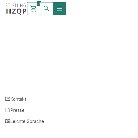
1
Warenkorb
Waren
mit
Kontakt
Presse
Leichte Sprache