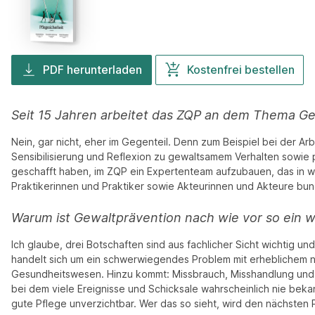
PDF herunterladen
Kostenfrei bestellen
Seit 15 Jahren arbeitet das ZQP an dem Thema Ge
Nein, gar nicht, eher im Gegenteil. Denn zum Beispiel bei der Ar
Sensibilisierung und Reflexion zu gewaltsamem Verhalten sowie 
geschafft haben, im ZQP ein Expertenteam aufzubauen, das in we
Praktikerinnen und Praktiker sowie Akteurinnen und Akteure bu
Warum ist Gewaltprävention nach wie vor so ein 
Ich glaube, drei Botschaften sind aus fachlicher Sicht wichtig u
handelt sich um ein schwerwiegendes Problem mit erheblichem ne
Gesundheitswesen. Hinzu kommt: Missbrauch, Misshandlung un
bei dem viele Ereignisse und Schicksale wahrscheinlich nie bek
gute Pflege unverzichtbar. Wer das so sieht, wird den nächsten