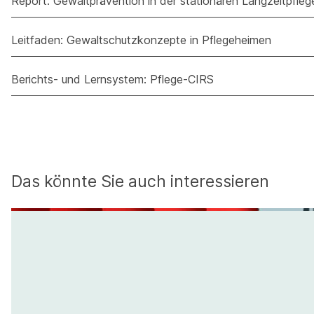
Report: Gewaltprävention in der stationären Langzeitpfleg
Leitfaden: Gewaltschutzkonzepte in Pflegeheimen
Berichts- und Lernsystem: Pflege-CIRS
Das könnte Sie auch interessieren