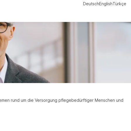
Deutsch
English
Türkçe
eit gehört zu seinen Arbeitsschwerpunkten. Er lehrt unter
Themen rund um die Versorgung pflegebedürftiger Menschen und