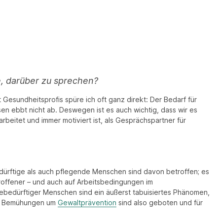
, darüber zu sprechen?
 Gesundheitsprofis spüre ich oft ganz direkt: Der Bedarf für
en ebbt nicht ab. Deswegen ist es auch wichtig, dass wir es
eitet und immer motiviert ist, als Gesprächspartner für
ebedürftige als auch pflegende Menschen sind davon betroffen; es
roffener – und auch auf Arbeitsbedingungen im
ebedürftiger Menschen sind ein äußerst tabuisiertes Phänomen,
fte Bemühungen um
Gewaltprävention
sind also geboten und für