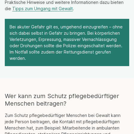
Praktische Hinweise und weitere Informationen dazu bieten
die
Tipps zum Umgang mit Gewalt
.
Bei akuter Gefahr gilt es, umgehend einzugreifen – ohne
sich dabei selbst in Gefahr zu bringen. Bei körperlichen
Verletzungen, Erpressung, massiver Vernachlässigung
oder Drohungen sollte die Polizei eingeschaltet werden.
Im Notfall sollte zudem der Rettungsdienst gerufen
werden.
Wer kann zum Schutz pflegebedürftiger
Menschen beitragen?
Zum Schutz pflegebedürftiger Menschen bei Gewalt kann
jede Person beitragen, die Kontakt mit pflegebedürftigen
Menschen hat, zum Beispiel: Mitarbeitende in ambulanten