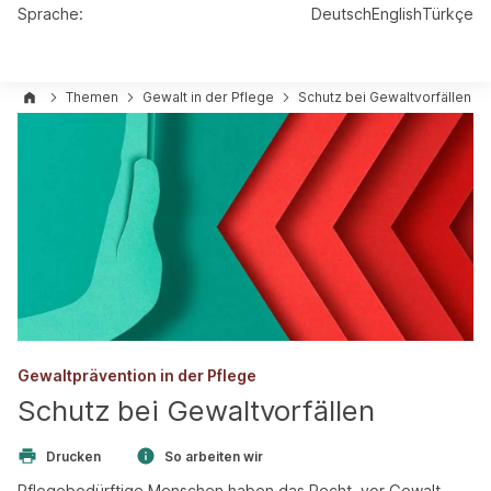
Sprache:
Deutsch
English
Türkçe
Themen
Gewalt in der Pflege
Schutz bei Gewaltvorfällen
Gewaltprävention in der Pflege
Schutz bei Gewaltvorfällen
Drucken
So arbeiten wir
Pflegebedürftige Menschen haben das Recht, vor Gewalt