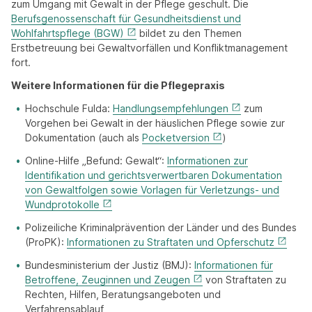
zum Umgang mit Gewalt in der Pflege geschult. Die
Berufsgenossenschaft für Gesundheitsdienst und
Wohlfahrtspflege (BGW)
bildet zu den Themen
Erstbetreuung bei Gewaltvorfällen und Konfliktmanagement
fort.
Weitere Informationen für die Pflegepraxis
Hochschule Fulda:
Handlungsempfehlungen
zum
Vorgehen bei Gewalt in der häuslichen Pflege sowie zur
Dokumentation (auch als
Pocketversion
)
Online-Hilfe „Befund: Gewalt“:
Informationen zur
Identifikation und gerichtsverwertbaren Dokumentation
von Gewaltfolgen sowie Vorlagen für Verletzungs- und
Wundprotokolle
Polizeiliche Kriminalprävention der Länder und des Bundes
(ProPK):
Informationen zu Straftaten und Opferschutz
Bundesministerium der Justiz (BMJ):
Informationen für
Betroffene, Zeuginnen und Zeugen
von Straftaten zu
Rechten, Hilfen, Beratungsangeboten und
Verfahrensablauf