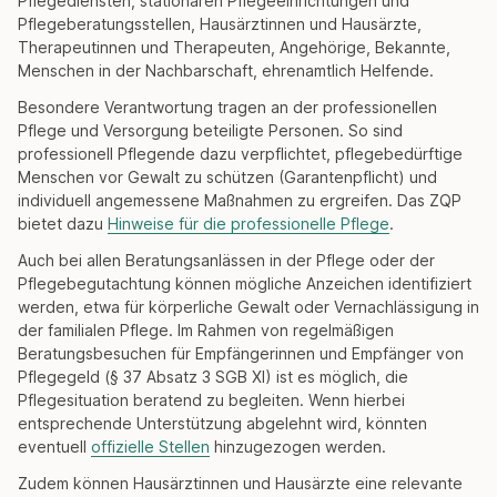
Pflegediensten, stationären Pflegeeinrichtungen und
Pflegeberatungsstellen, Hausärztinnen und Hausärzte,
Therapeutinnen und Therapeuten, Angehörige, Bekannte,
Menschen in der Nachbarschaft, ehrenamtlich Helfende.
Besondere Verantwortung tragen an der professionellen
Pflege und Versorgung beteiligte Personen. So sind
professionell Pflegende dazu verpflichtet, pflegebedürftige
Menschen vor Gewalt zu schützen (Garantenpflicht) und
individuell angemessene Maßnahmen zu ergreifen. Das ZQP
bietet dazu
Hinweise für die professionelle Pflege
.
Auch bei allen Beratungsanlässen in der Pflege oder der
Pflegebegutachtung können mögliche Anzeichen identifiziert
werden, etwa für körperliche Gewalt oder Vernachlässigung in
der familialen Pflege. Im Rahmen von regelmäßigen
Beratungsbesuchen für Empfängerinnen und Empfänger von
Pflegegeld (§ 37 Absatz 3 SGB XI) ist es möglich, die
Pflegesituation beratend zu begleiten. Wenn hierbei
entsprechende Unterstützung abgelehnt wird, könnten
eventuell
offizielle Stellen
hinzugezogen werden.
Zudem können Hausärztinnen und Hausärzte eine relevante