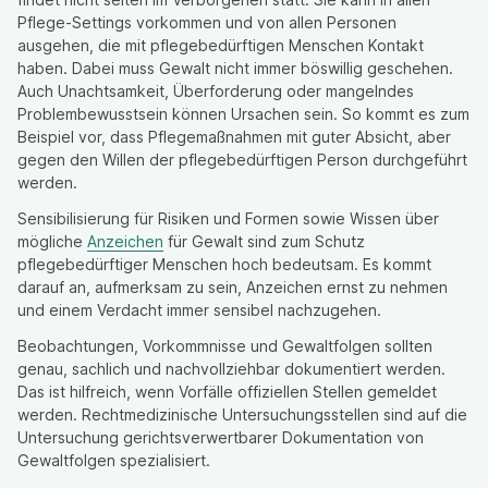
Pflege-Settings vorkommen und von allen Personen
ausgehen, die mit pflegebedürftigen Menschen Kontakt
haben. Dabei muss Gewalt nicht immer böswillig geschehen.
Auch Unachtsamkeit, Überforderung oder mangelndes
Problembewusstsein können Ursachen sein. So kommt es zum
Beispiel vor, dass Pflegemaßnahmen mit guter Absicht, aber
gegen den Willen der pflegebedürftigen Person durchgeführt
werden.
Sensibilisierung für Risiken und Formen sowie Wissen über
mögliche
Anzeichen
für Gewalt sind zum Schutz
pflegebedürftiger Menschen hoch bedeutsam. Es kommt
darauf an, aufmerksam zu sein, Anzeichen ernst zu nehmen
und einem Verdacht immer sensibel nachzugehen.
Beobachtungen, Vorkommnisse und Gewaltfolgen sollten
genau, sachlich und nachvollziehbar dokumentiert werden.
Das ist hilfreich, wenn Vorfälle offiziellen Stellen gemeldet
werden. Rechtmedizinische Untersuchungsstellen sind auf die
Untersuchung gerichtsverwertbarer Dokumentation von
Gewaltfolgen spezialisiert.