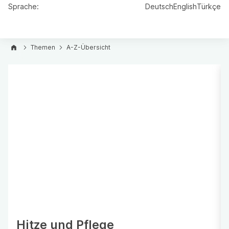
Sprache:
Deutsch
English
Türkçe
Themen
A-Z-Übersicht
Hitze und Pflege