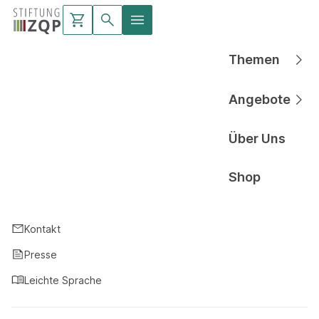
Themen
Hauptnavigati
Angebote
Hauptnavigati
Über Uns
Hauptnavigati
Shop
Hauptnavigati
Kontakt
Presse
Leichte Sprache