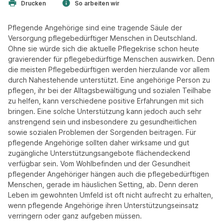
Drucken
So arbeiten wir
Pflegende Angehörige sind eine tragende Säule der
Versorgung pflegebedürftiger Menschen in Deutschland.
Ohne sie würde sich die aktuelle Pflegekrise schon heute
gravierender für pflegebedürftige Menschen auswirken. Denn
die meisten Pflegebedürftigen werden hierzulande vor allem
durch Nahestehende unterstützt. Eine angehörige Person zu
pflegen, ihr bei der Alltagsbewältigung und sozialen Teilhabe
zu helfen, kann verschiedene positive Erfahrungen mit sich
bringen. Eine solche Unterstützung kann jedoch auch sehr
anstrengend sein und insbesondere zu gesundheitlichen
sowie sozialen Problemen der Sorgenden beitragen. Für
pflegende Angehörige sollten daher wirksame und gut
zugängliche Unterstützungsangebote flächendeckend
verfügbar sein. Vom Wohlbefinden und der Gesundheit
pflegender Angehöriger hängen auch die pflegebedürftigen
Menschen, gerade im häuslichen Setting, ab. Denn deren
Leben im gewohnten Umfeld ist oft nicht aufrecht zu erhalten,
wenn pflegende Angehörige ihren Unterstützungseinsatz
verringern oder ganz aufgeben müssen.