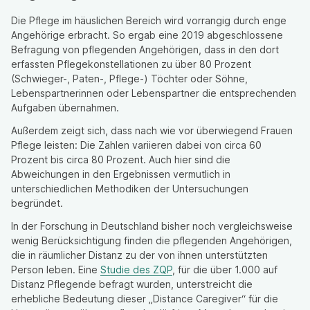
Die Pflege im häuslichen Bereich wird vorrangig durch enge
Angehörige erbracht. So ergab eine 2019 abgeschlossene
Befragung von pflegenden Angehörigen, dass in den dort
erfassten Pflegekonstellationen zu über 80 Prozent
(Schwieger-, Paten-, Pflege-) Töchter oder Söhne,
Lebenspartnerinnen oder Lebenspartner die entsprechenden
Aufgaben übernahmen.
Außerdem zeigt sich, dass nach wie vor überwiegend Frauen
Pflege leisten: Die Zahlen variieren dabei von circa 60
Prozent bis circa 80 Prozent. Auch hier sind die
Abweichungen in den Ergebnissen vermutlich in
unterschiedlichen Methodiken der Untersuchungen
begründet.
In der Forschung in Deutschland bisher noch vergleichsweise
wenig Berücksichtigung finden die pflegenden Angehörigen,
die in räumlicher Distanz zu der von ihnen unterstützten
Person leben. Eine
Studie des ZQP
, für die über 1.000 auf
Distanz Pflegende befragt wurden, unterstreicht die
erhebliche Bedeutung dieser „Distance Caregiver“ für die