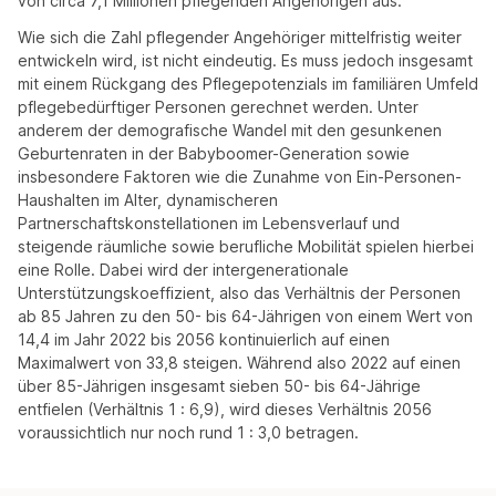
von circa 7,1 Millionen pflegenden Angehörigen aus.
Wie sich die Zahl pflegender Angehöriger mittelfristig weiter
entwickeln wird, ist nicht eindeutig. Es muss jedoch insgesamt
mit einem Rückgang des Pflegepotenzials im familiären Umfeld
pflegebedürftiger Personen gerechnet werden. Unter
anderem der demografische Wandel mit den gesunkenen
Geburtenraten in der Babyboomer-Generation sowie
insbesondere Faktoren wie die Zunahme von Ein-Personen-
Haushalten im Alter, dynamischeren
Partnerschaftskonstellationen im Lebensverlauf und
steigende räumliche sowie berufliche Mobilität spielen hierbei
eine Rolle. Dabei wird der intergenerationale
Unterstützungskoeffizient, also das Verhältnis der Personen
ab 85 Jahren zu den 50- bis 64-Jährigen von einem Wert von
14,4 im Jahr 2022 bis 2056 kontinuierlich auf einen
Maximalwert von 33,8 steigen. Während also 2022 auf einen
über 85-Jährigen insgesamt sieben 50- bis 64-Jährige
entfielen (Verhältnis 1 : 6,9), wird dieses Verhältnis 2056
voraussichtlich nur noch rund 1 : 3,0 betragen.