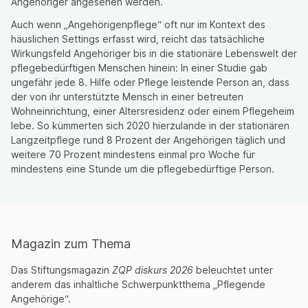
Angehöriger angesehen werden.
Auch wenn „Angehörigenpflege“ oft nur im Kontext des
häuslichen Settings erfasst wird, reicht das tatsächliche
Wirkungsfeld Angehöriger bis in die stationäre Lebenswelt der
pflegebedürftigen Menschen hinein: In einer Studie gab
ungefähr jede 8. Hilfe oder Pflege leistende Person an, dass
der von ihr unterstützte Mensch in einer betreuten
Wohneinrichtung, einer Altersresidenz oder einem Pflegeheim
lebe. So kümmerten sich 2020 hierzulande in der stationären
Langzeitpflege rund 8 Prozent der Angehörigen täglich und
weitere 70 Prozent mindestens einmal pro Woche für
mindestens eine Stunde um die pflegebedürftige Person.
Magazin zum Thema
Das Stiftungsmagazin
ZQP diskurs 2026
beleuchtet unter
anderem das inhaltliche Schwerpunktthema „Pflegende
Angehörige“.