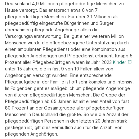
Deutschland 4,9 Millionen pflegebedürftige Menschen zu
Hause versorgt. Das entsprach etwa 6 von 7
pflegebedürftigen Menschen. Für über 3,1 Millionen als
pflegebedürftig eingestufte Bürgerinnen und Bürger
übernahmen pflegende Angehörige allein die
Versorgungsverantwortung. Bei gut einer weiteren Million
Menschen wurde die pflegebezogene Unterstützung durch
einen ambulanten Pflegedienst oder eine Kombination aus
pflegenden Angehörigen und Pflegedienst erbracht. Knapp 5
Prozent aller Pflegebedürftigen waren im Jahr 2023
Kinder
unter 15 Jahren, die in fast 9 von 10 Fällen allein von
Angehörigen versorgt wurden. Eine entsprechende
Pflegeaufgabe in der Familie ist oft sehr komplex und intensiv.
Im Folgenden geht es maßgeblich um pflegende Angehörige
von älteren pflegebedürftigen Menschen. Die Gruppe der
Pflegebedürftigen ab 65 Jahren ist mit einem Anteil von fast
80 Prozent an der Gesamtgruppe aller pflegebedürftigen
Menschen in Deutschland die größte. So wie die Anzahl der
pflegebedürftigen Personen in den letzten 20 Jahren stark
gestiegen ist, gilt dies vermutlich auch für die Anzahl von
pflegenden Angehörigen.