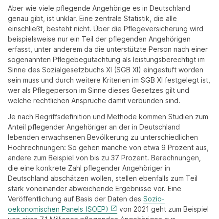
Aber wie viele pflegende Angehörige es in Deutschland
genau gibt, ist unklar. Eine zentrale Statistik, die alle
einschließt, besteht nicht. Über die Pflegeversicherung wird
beispielsweise nur ein Teil der pflegenden Angehörigen
erfasst, unter anderem da die unterstützte Person nach einer
sogenannten Pflegebegutachtung als leistungsberechtigt im
Sinne des Sozialgesetzbuchs XI (SGB XI) eingestuft worden
sein muss und durch weitere Kriterien im SGB XI festgelegt ist,
wer als Pflegeperson im Sinne dieses Gesetzes gilt und
welche rechtlichen Ansprüche damit verbunden sind.
Je nach Begriffsdefinition und Methode kommen Studien zum
Anteil pflegender Angehöriger an der in Deutschland
lebenden erwachsenen Bevölkerung zu unterschiedlichen
Hochrechnungen: So gehen manche von etwa 9 Prozent aus,
andere zum Beispiel von bis zu 37 Prozent. Berechnungen,
die eine konkrete Zahl pflegender Angehöriger in
Deutschland abschätzen wollen, stellen ebenfalls zum Teil
stark voneinander abweichende Ergebnisse vor. Eine
Veröffentlichung auf Basis der Daten des
Sozio-
oekonomischen Panels (SOEP)
von 2021 geht zum Beispiel